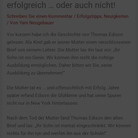
erfolgreich … oder auch nicht!
Schreiben Sie einen Kommentar
/
Erfolgstipps
,
Neuigkeiten
/ Von
Yani Neugebauer
Vor kurzem habe ich die Geschichte von Thomas Edison
gelesen: Als Kind gab er seiner Mutter einen verschlossenen
Brief von seinem Lehrer. Die Mutter las ihn laut vor: „Ihr
Sohn ist ein Genie. Wir können ihm nicht die richtige
Ausbildung ermöglichen. Daher bitten wir Sie, seine
Ausbildung zu übernehmen!“
Die Mutter tat es … und offensichtlich mit Erfolg. Jahre
später erfand Edison die Glühbirne und hat seine Spuren
nicht nur in New York hinterlassen.
Nach dem Tod der Mutter fand Thomas Edison den alten
Brief und las: „Ihr Sohn ist mental eingeschränkt. Wir können
nichts für ihn tun und werfen ihn aus der Schule!“