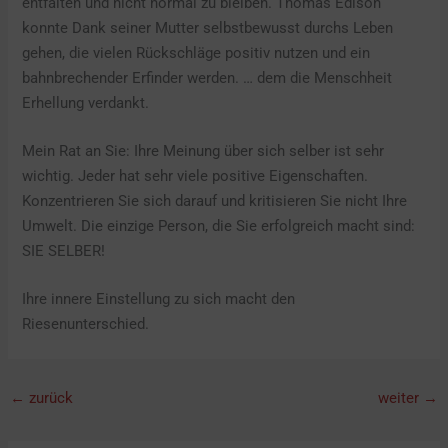
entfalten und nicht normal zu bleiben. Thomas Edison
konnte Dank seiner Mutter selbstbewusst durchs Leben
gehen, die vielen Rückschläge positiv nutzen und ein
bahnbrechender Erfinder werden. … dem die Menschheit
Erhellung verdankt.
Mein Rat an Sie: Ihre Meinung über sich selber ist sehr
wichtig. Jeder hat sehr viele positive Eigenschaften.
Konzentrieren Sie sich darauf und kritisieren Sie nicht Ihre
Umwelt. Die einzige Person, die Sie erfolgreich macht sind:
SIE SELBER!
Ihre innere Einstellung zu sich macht den
Riesenunterschied.
←
zurück
weiter
→