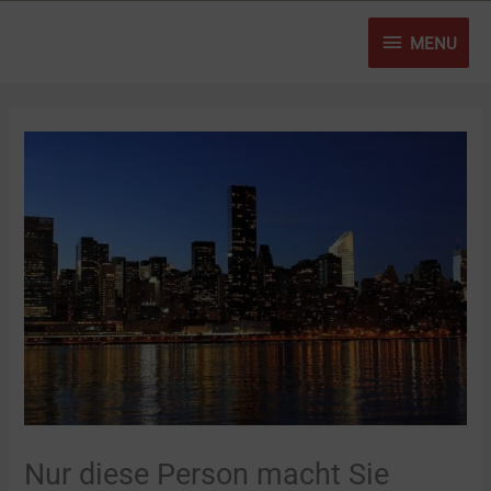
Zum
MENU
Inhalt
MENU
springen
Nur diese Person macht Sie