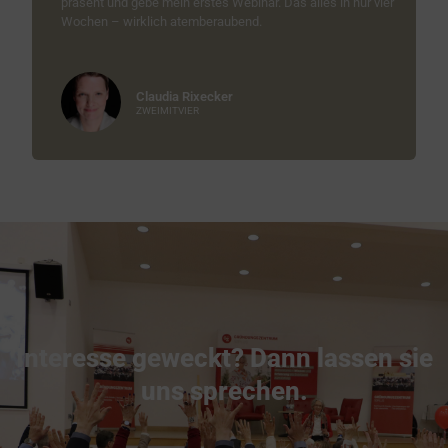
präsent und gebe mein erstes Webinar. Das alles in nur vier
Wochen – wirklich atemberaubend.
Claudia Rixecker
ZWEIMITVIER
Interesse geweckt? Dann lassen sie
uns sprechen.