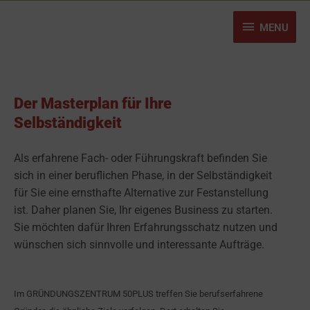
Zum
MENU
Inhalt
MENU
springen
Der Masterplan für Ihre
Selbständigkeit
Als erfahrene Fach- oder Führungskraft befinden Sie
sich in einer beruflichen Phase, in der Selbständigkeit
für Sie eine ernsthafte Alternative zur Festanstellung
ist. Daher planen Sie, Ihr eigenes Business zu starten.
Sie möchten dafür Ihren Erfahrungsschatz nutzen und
wünschen sich sinnvolle und interessante Aufträge.
Im GRÜNDUNGSZENTRUM 50PLUS treffen Sie berufserfahrene