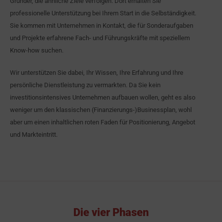
Gründer, die ähnliche Ziele verfolgen. Dort erhalten Sie
professionelle Unterstützung bei Ihrem Start in die Selbständigkeit.
Sie kommen mit Unternehmen in Kontakt, die für Sonderaufgaben
und Projekte erfahrene Fach- und Führungskräfte mit speziellem
Know-how suchen.
Wir unterstützen Sie dabei, Ihr Wissen, Ihre Erfahrung und Ihre
persönliche Dienstleistung zu vermarkten. Da Sie kein
investitionsintensives Unternehmen aufbauen wollen, geht es also
weniger um den klassischen (Finanzierungs-)Businessplan, wohl
aber um einen inhaltlichen roten Faden für Positionierung, Angebot
und Markteintritt.
Die vier Phasen