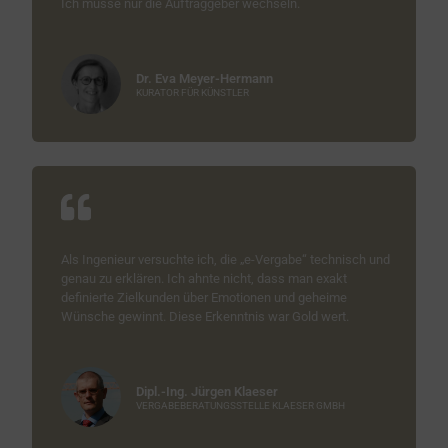
Ich müsse nur die Auftraggeber wechseln.
Dr. Eva Meyer-Hermann
KURATOR FÜR KÜNSTLER
Als Ingenieur versuchte ich, die „e-Vergabe“ technisch und
genau zu erklären. Ich ahnte nicht, dass man exakt
definierte Zielkunden über Emotionen und geheime
Wünsche gewinnt. Diese Erkenntnis war Gold wert.
Dipl.-Ing. Jürgen Klaeser
VERGABEBERATUNGSSTELLE KLAESER GMBH