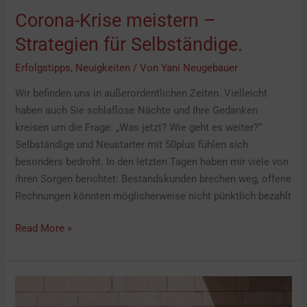
Corona-Krise meistern –
Strategien für Selbständige.
Erfolgstipps
,
Neuigkeiten
/ Von
Yani Neugebauer
Wir befinden uns in außerordentlichen Zeiten. Vielleicht
haben auch Sie schlaflose Nächte und Ihre Gedanken
kreisen um die Frage: „Was jetzt? Wie geht es weiter?“
Selbständige und Neustarter mit 50plus fühlen sich
besonders bedroht. In den letzten Tagen haben mir viele von
ihren Sorgen berichtet: Bestandskunden brechen weg, offene
Rechnungen könnten möglicherweise nicht pünktlich bezahlt
Read More »
In
drei