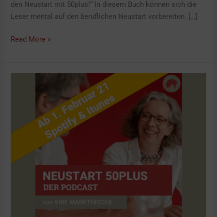
den Neustart mit 50plus!“ In diesem Buch können sich die
Leser mental auf den beruflichen Neustart vorbereiten. […]
Read More »
Podcast
Neustart
50plus
|
Starttermin
am
1.
Februar
2021