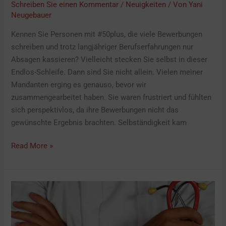
Schreiben Sie einen Kommentar
/
Neuigkeiten
/ Von
Yani
Neugebauer
Kennen Sie Personen mit #50plus, die viele Bewerbungen
schreiben und trotz langjähriger Berufserfahrungen nur
Absagen kassieren? Vielleicht stecken Sie selbst in dieser
Endlos-Schleife. Dann sind Sie nicht allein. Vielen meiner
Mandanten erging es genauso, bevor wir
zusammengearbeitet haben. Sie waren frustriert und fühlten
sich perspektivlos, da ihre Bewerbungen nicht das
gewünschte Ergebnis brachten. Selbständigkeit kam
Read More »
Ab
heute:
50plus-
Sprechstunde