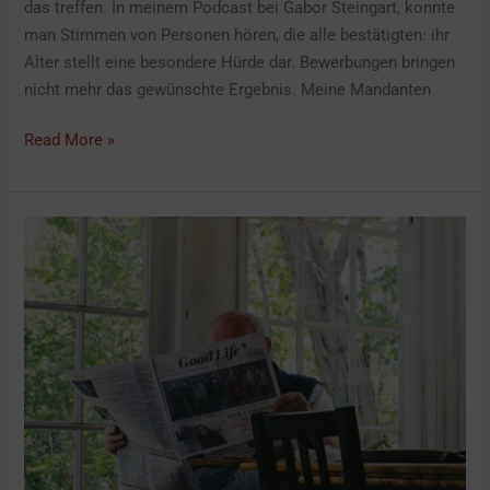
das treffen. In meinem Podcast bei Gabor Steingart, konnte
man Stimmen von Personen hören, die alle bestätigten: ihr
Alter stellt eine besondere Hürde dar. Bewerbungen bringen
nicht mehr das gewünschte Ergebnis. Meine Mandanten
Read More »
Lesenswerter
F.A.Z.-
Artikel:
Boten
des
Strukturwandels!