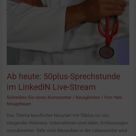
im
LinkedIN
Live-
Stream
Ab heute: 50plus-Sprechstunde
im LinkedIN Live-Stream
Schreiben Sie einen Kommentar
/
Neuigkeiten
/ Von
Yani
Neugebauer
Das Thema beruflicher Neustart mit 50plus ist von
steigender Relevanz. Unternehmen sind dabei, Entlassungen
vorzubereiten. Sehr viele Menschen in der Lebensmitte wird