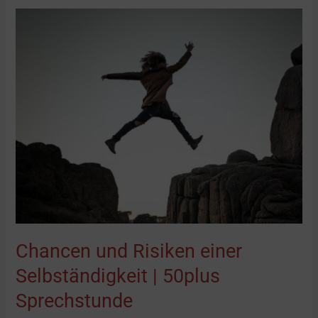
Chancen
und
Risiken
einer
Selbständigkeit
|
50plus
Sprechstunde
Chancen und Risiken einer
Selbständigkeit | 50plus
Sprechstunde