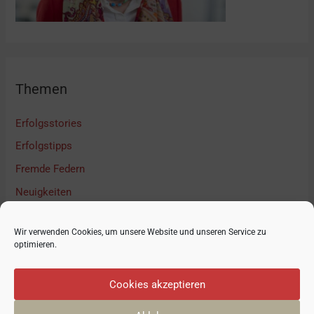
Themen
Erfolgsstories
Erfolgstipps
Fremde Federn
Neuigkeiten
Podcast Interview
Wir verwenden Cookies, um unsere Website und unseren Service zu
Unkategorisiert
optimieren.
Cookies akzeptieren