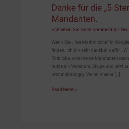
Danke für die „5-St
Mandanten.
Schreiben Sie einen Kommentar
/
Neu
Wenn Sie „Ihre Marktnische“ in Googl
finden. Ich bin sehr dankbar dafür. „Wi
Einblicke, was meine Mandanten beso
nutze ich Webinare, Skype und jetzt a
ortsunabhängig. Vielen meiner […]
Read More »