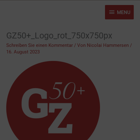
Zum
MENU
Inhalt
MENU
springen
GZ50+_Logo_rot_750x750px
Schreiben Sie einen Kommentar
/ Von
Nicolai Hammersen
/
16. August 2023