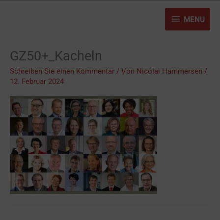
Zum
MENU
Inhalt
MENU
springen
GZ50+_Kacheln
Schreiben Sie einen Kommentar
/ Von
Nicolai Hammersen
/
12. Februar 2024