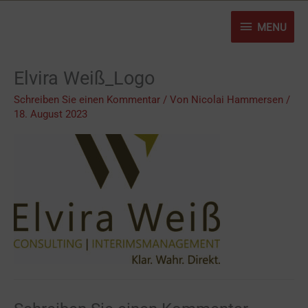
Zum
MENU
Inhalt
MENU
springen
Elvira Weiß_Logo
Schreiben Sie einen Kommentar
/ Von
Nicolai Hammersen
/
18. August 2023