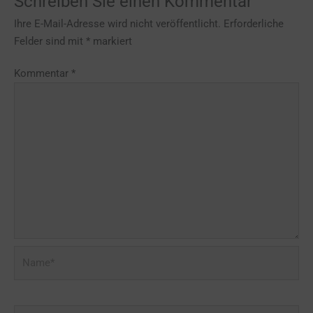
Schreiben Sie einen Kommentar
Ihre E-Mail-Adresse wird nicht veröffentlicht.
Erforderliche
Felder sind mit
*
markiert
Kommentar
*
Name*
E-