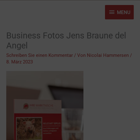
Zum
MENU
Inhalt
MENU
springen
Business Fotos Jens Braune del
Angel
Schreiben Sie einen Kommentar
/ Von
Nicolai Hammersen
/
8. März 2023