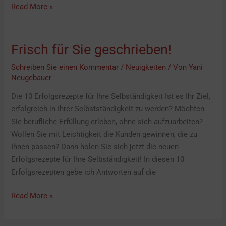
Read More »
Frisch für Sie geschrieben!
Frisch
für
Schreiben Sie einen Kommentar
/
Neuigkeiten
/ Von
Yani
Sie
Neugebauer
geschrieben!
Die 10 Erfolgsrezepte für Ihre Selbständigkeit Ist es Ihr Ziel,
erfolgreich in Ihrer Selbstständigkeit zu werden? Möchten
Sie berufliche Erfüllung erleben, ohne sich aufzuarbeiten?
Wollen Sie mit Leichtigkeit die Kunden gewinnen, die zu
Ihnen passen? Dann holen Sie sich jetzt die neuen
Erfolgsrezepte für Ihre Selbständigkeit! In diesen 10
Erfolgsrezepten gebe ich Antworten auf die
Read More »