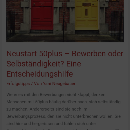
Eine
Entscheidungshilfe
Neustart 50plus – Bewerben oder
Selbständigkeit? Eine
Entscheidungshilfe
Erfolgstipps
/ Von
Yani Neugebauer
Wenn es mit den Bewerbungen nicht klappt, denken
Menschen mit 50plus häufig darüber nach, sich selbständig
zu machen. Andererseits sind sie noch im
Bewerbungsprozess, den sie nicht unterbrechen wollen. Sie
sind hin- und hergerissen und fühlen sich unter