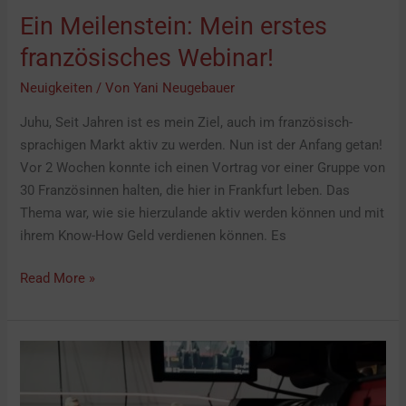
Ein Meilenstein: Mein erstes
französisches Webinar!
Neuigkeiten
/ Von
Yani Neugebauer
Juhu, Seit Jahren ist es mein Ziel, auch im französisch-
sprachigen Markt aktiv zu werden. Nun ist der Anfang getan!
Vor 2 Wochen konnte ich einen Vortrag vor einer Gruppe von
30 Französinnen halten, die hier in Frankfurt leben. Das
Thema war, wie sie hierzulande aktiv werden können und mit
ihrem Know-How Geld verdienen können. Es
Read More »
Interview
mit
dem