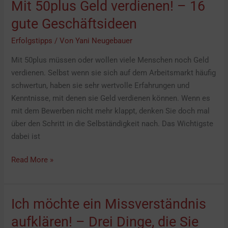
Mit 50plus Geld verdienen! – 16
gute Geschäftsideen
Erfolgstipps
/ Von
Yani Neugebauer
Mit 50plus müssen oder wollen viele Menschen noch Geld
verdienen. Selbst wenn sie sich auf dem Arbeitsmarkt häufig
schwertun, haben sie sehr wertvolle Erfahrungen und
Kenntnisse, mit denen sie Geld verdienen können. Wenn es
mit dem Bewerben nicht mehr klappt, denken Sie doch mal
über den Schritt in die Selbständigkeit nach. Das Wichtigste
dabei ist
Read More »
Ich möchte ein Missverständnis
Ich
möchte
aufklären! – Drei Dinge, die Sie
ein