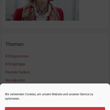
Themen
Erfolgsstories
Erfolgstipps
Fremde Federn
Neuigkeiten
Podcast Interview
Wir verwenden Cookies, um unsere Website und unseren Service zu
Unkategorisiert
optimieren.