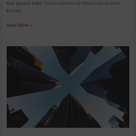
Null gesetzt habe! Zuerst möchte ich Ihnen jedoch einen
kleinen
Read More »
Mit
50plus
Geld
verdienen!
–
16
gute
Geschäftsideen