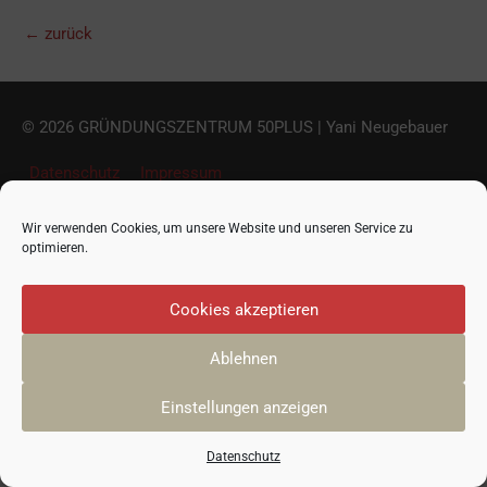
←
zurück
© 2026
GRÜNDUNGSZENTRUM 50PLUS
| Yani Neugebauer
Datenschutz
Impressum
Wir verwenden Cookies, um unsere Website und unseren Service zu
optimieren.
Cookies akzeptieren
Ablehnen
Einstellungen anzeigen
Datenschutz