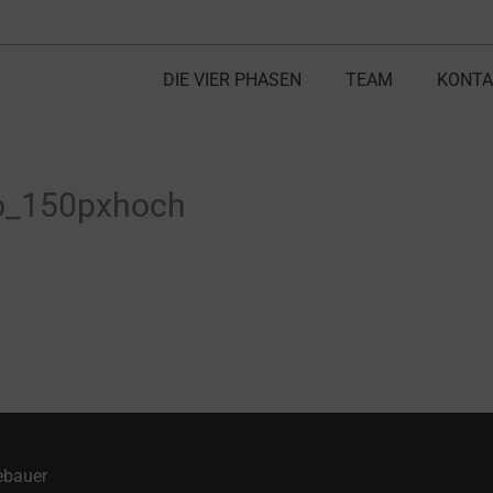
DIE VIER PHASEN
TEAM
KONTA
go_150pxhoch
ebauer