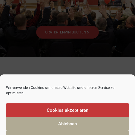
GRATIS-TERMIN BUCHEN
Wir verwenden Cookies, um unsere Website und unseren Service zu
optimieren.
Cookies akzeptieren
Ablehnen