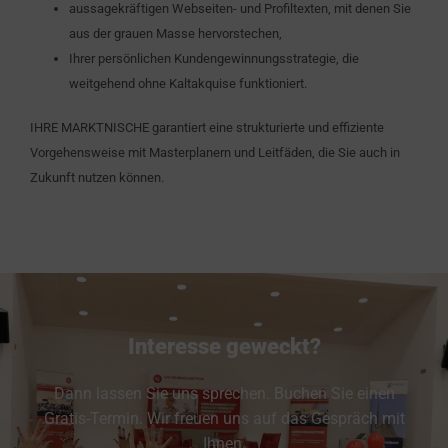
aussagekräftigen Webseiten- und Profiltexten, mit denen Sie
aus der grauen Masse hervorstechen,
Ihrer persönlichen Kundengewinnungsstrategie, die
weitgehend ohne Kaltakquise funktioniert.
IHRE MARKTNISCHE garantiert eine strukturierte und effiziente
Vorgehensweise mit Masterplanern und Leitfäden, die Sie auch in
Zukunft nutzen können.
Interesse geweckt?
Dann lassen Sie uns sprechen. Buchen Sie einen
Gratis-Termin. Wir freuen uns auf das Gespräch mit
Ihnen.