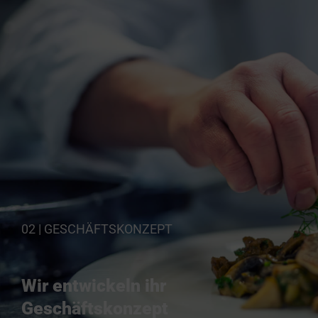
02 | GESCHÄFTSKONZEPT
Wir entwickeln ihr
Geschäftskonzept